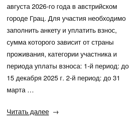
августа 2026-го года в австрийском
городе Грац. Для участия необходимо
заполнить анкету и уплатить взнос,
сумма которого зависит от страны
проживания, категории участника и
периода уплаты взноса: 1-й период: до
15 декабря 2025 г. 2-й период: до 31
марта …
«111-
Читать далее
й
Всемирный