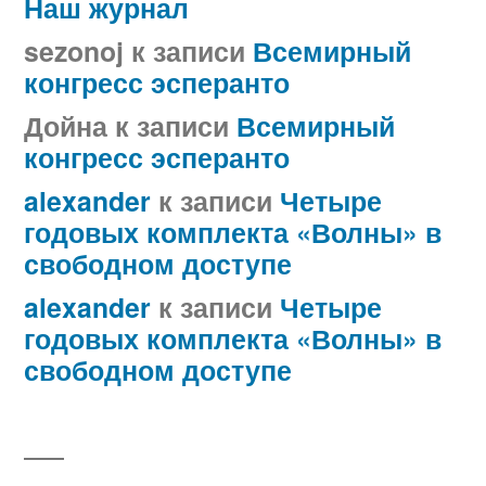
Наш журнал
sezonoj
к записи
Всемирный
конгресс эсперанто
Дойна
к записи
Всемирный
конгресс эсперанто
alexander
к записи
Четыре
годовых комплекта «Волны» в
свободном доступе
alexander
к записи
Четыре
годовых комплекта «Волны» в
свободном доступе