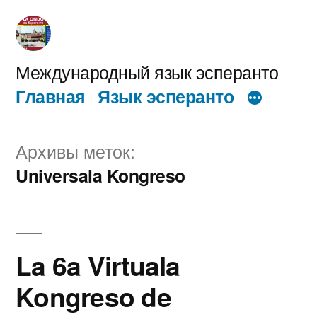
Перейти
к
содержимому
Международный язык эсперанто
Главная
Язык эсперанто
Архивы меток:
Universala Kongreso
La 6a Virtuala
Kongreso de