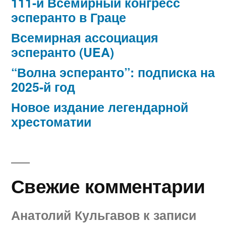
111-й Всемирный конгресс
эсперанто в Граце
Всемирная ассоциация
эсперанто (UEA)
“Волна эсперанто”: подписка на
2025-й год
Новое издание легендарной
хрестоматии
Свежие комментарии
Анатолий Кульгавов
к записи