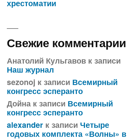
хрестоматии
Свежие комментарии
Анатолий Кульгавов
к записи
Наш журнал
sezonoj
к записи
Всемирный
конгресс эсперанто
Дойна
к записи
Всемирный
конгресс эсперанто
alexander
к записи
Четыре
годовых комплекта «Волны» в