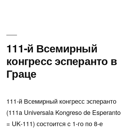
La
6a
Virtuala
Kongreso
de
Esperanto
111-й Всемирный
конгресс эсперанто в
Граце
111-й Всемирный конгресс эсперанто
(111a Universala Kongreso de Esperanto
= UK-111) состоится c 1-го по 8-е