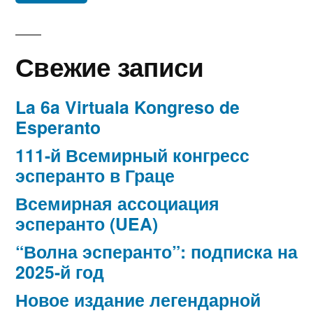
Свежие записи
La 6a Virtuala Kongreso de
Esperanto
111-й Всемирный конгресс
эсперанто в Граце
Всемирная ассоциация
эсперанто (UEA)
“Волна эсперанто”: подписка на
2025-й год
Новое издание легендарной