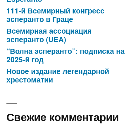
111-й Всемирный конгресс
эсперанто в Граце
Всемирная ассоциация
эсперанто (UEA)
“Волна эсперанто”: подписка на
2025-й год
Новое издание легендарной
хрестоматии
Свежие комментарии