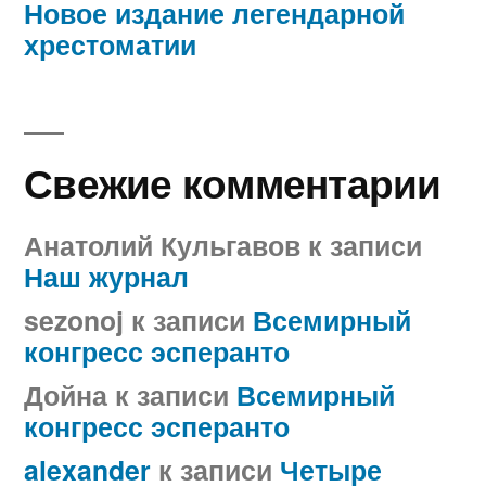
Новое издание легендарной
хрестоматии
Свежие комментарии
Анатолий Кульгавов
к записи
Наш журнал
sezonoj
к записи
Всемирный
конгресс эсперанто
Дойна
к записи
Всемирный
конгресс эсперанто
alexander
к записи
Четыре