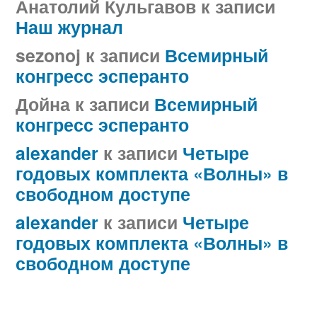
Анатолий Кульгавов
к записи
Наш журнал
sezonoj
к записи
Всемирный
конгресс эсперанто
Дойна
к записи
Всемирный
конгресс эсперанто
alexander
к записи
Четыре
годовых комплекта «Волны» в
свободном доступе
alexander
к записи
Четыре
годовых комплекта «Волны» в
свободном доступе