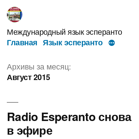
Перейти
к
содержимому
Международный язык эсперанто
Главная
Язык эсперанто
Архивы за месяц:
Август 2015
Radio Esperanto снова
в эфире