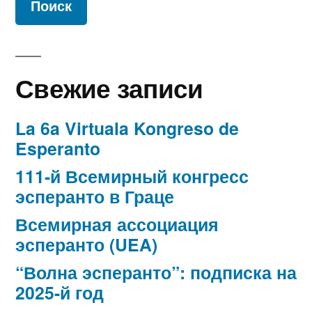
Свежие записи
La 6a Virtuala Kongreso de
Esperanto
111-й Всемирный конгресс
эсперанто в Граце
Всемирная ассоциация
эсперанто (UEA)
“Волна эсперанто”: подписка на
2025-й год