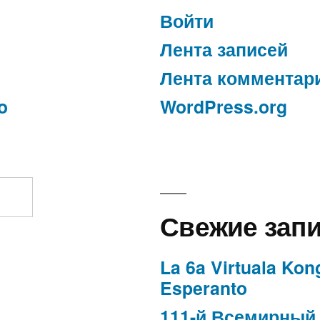
Войти
Лента записей
Лента комментар
o
WordPress.org
Свежие зап
La 6a Virtuala Kon
Esperanto
111-й Всемирный 