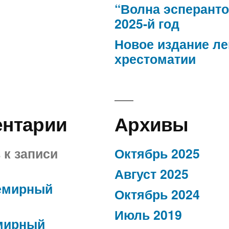
“Волна эсперанто
2025-й год
Новое издание л
хрестоматии
ентарии
Архивы
в
к записи
Октябрь 2025
Август 2025
емирный
Октябрь 2024
Июль 2019
мирный