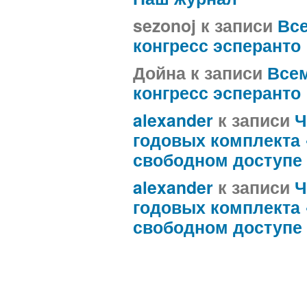
sezonoj
к записи
Вс
конгресс эсперанто
Дойна
к записи
Все
конгресс эсперанто
alexander
к записи
Ч
годовых комплекта
свободном доступе
alexander
к записи
Ч
годовых комплекта
свободном доступе