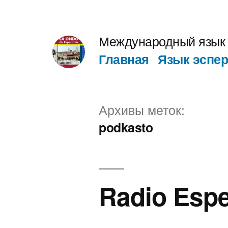
Перейти
к
Международный язык 
содержимому
Главная
Язык эспер
Архивы меток:
podkasto
Radio Esp