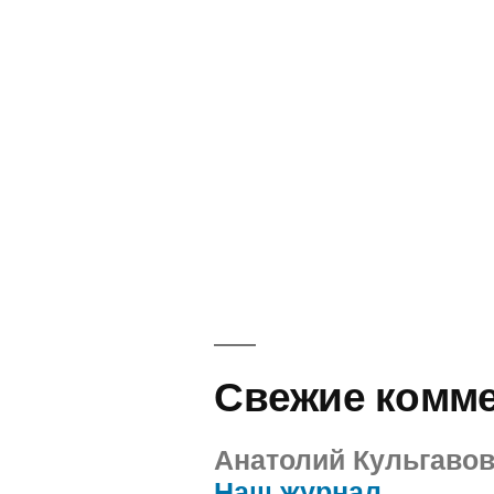
Свежие комм
Анатолий Кульгаво
Наш журнал