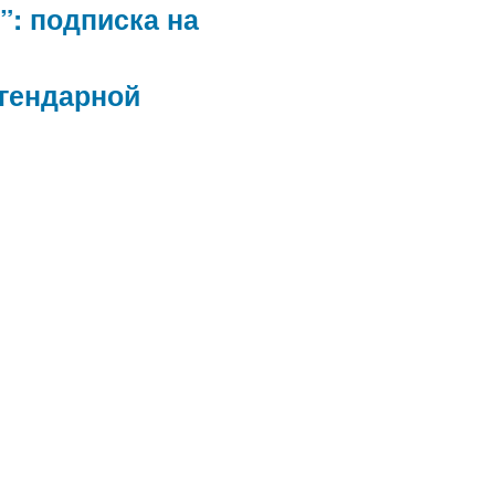
”: подписка на
егендарной