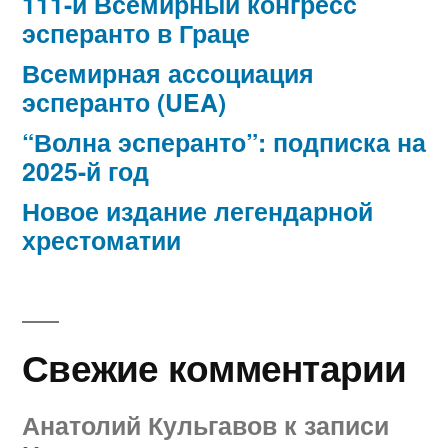
111-й Всемирный конгресс
эсперанто в Граце
Всемирная ассоциация
эсперанто (UEA)
“Волна эсперанто”: подписка на
2025-й год
Новое издание легендарной
хрестоматии
Свежие комментарии
Анатолий Кульгавов
к записи