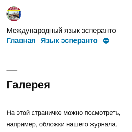
Перейти
к
содержимому
Международный язык эсперанто
Главная
Язык эсперанто
Галерея
На этой страничке можно посмотреть,
например, обложки нашего журнала.