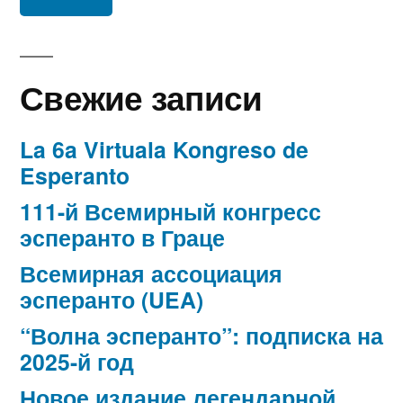
Свежие записи
La 6a Virtuala Kongreso de
Esperanto
111-й Всемирный конгресс
эсперанто в Граце
Всемирная ассоциация
эсперанто (UEA)
“Волна эсперанто”: подписка на
2025-й год
Новое издание легендарной