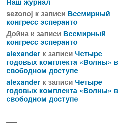
Наш журнал
sezonoj
к записи
Всемирный
конгресс эсперанто
Дойна
к записи
Всемирный
конгресс эсперанто
alexander
к записи
Четыре
годовых комплекта «Волны» в
свободном доступе
alexander
к записи
Четыре
годовых комплекта «Волны» в
свободном доступе