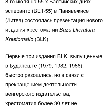
8-го июля на 55-х Балтийских днях
эсперанто (BET-55) в Панявежисе
(Литва) состоялась презентация нового
издания хрестоматии
Baza Literatura
Krestomatio
(BLK).
Первые три издания BLK, выпущенные
в Будапеште (1979, 1982, 1986),
быстро разошлись, но в связи с
прекращением деятельности
венгерского издательства,
хрестоматия более 30 лет не