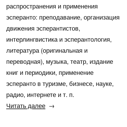
распространения и применения
эсперанто: преподавание, организация
движения эсперантистов,
интерлингвистика и эсперантология,
литература (оригинальная и
переводная), музыка, театр, издание
книг и периодики, применение
эсперанто в туризме, бизнесе, науке,
радио, интернете и т. п.
«Свершилось!
Читать далее
Издана