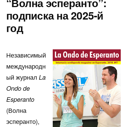
“Волна эсперанто”:
подписка на 2025-й
год
Независимый
международн
ый журнал
La
Ondo de
Esperanto
(Волна
эсперанто),