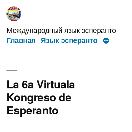
Перейти
к
содержимому
Международный язык эсперанто
Главная
Язык эсперанто
La 6a Virtuala
Kongreso de
Esperanto