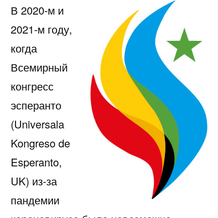
В 2020-м и
2021-м году,
когда
Всемирный
конгресс
эсперанто
(Universala
Kongreso de
Esperanto,
UK) из-за
пандемии