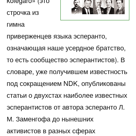
kolegaro» (это
строчка из
гимна
приверженцев языка эсперанто,
означающая наше усердное братство,
то есть сообщество эсперантистов). В
словаре, уже получившем известность
под сокращением NDK, опубликованы
статьи о двухстах наиболее известных
эсперантистов от автора эсперанто Л.
М. Заменгофа до нынешних
активистов в разных сферах