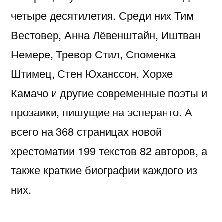
четыре десятилетия. Среди них Тим
Вестовер, Анна Лёвенштайн, Иштван
Немере, Тревор Стил, Споменка
Штимец, Стен Юханссон, Хорхе
Камачо и другие современные поэты и
прозаики, пишущие на эсперанто. А
всего на 368 страницах новой
хрестоматии 199 текстов 82 авторов, а
также краткие биографии каждого из
них.