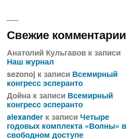
Свежие комментарии
Анатолий Кульгавов
к записи
Наш журнал
sezonoj
к записи
Всемирный
конгресс эсперанто
Дойна
к записи
Всемирный
конгресс эсперанто
alexander
к записи
Четыре
годовых комплекта «Волны» в
свободном доступе