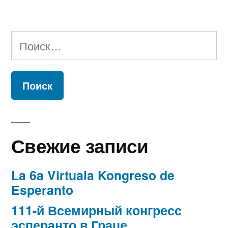
Найти:
Свежие записи
La 6a Virtuala Kongreso de
Esperanto
111-й Всемирный конгресс
эсперанто в Граце