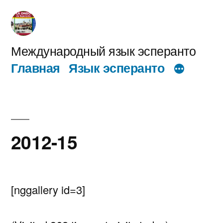
Перейти
к
содержимому
Международный язык эсперанто
Главная
Язык эсперанто
2012-15
[nggallery id=3]