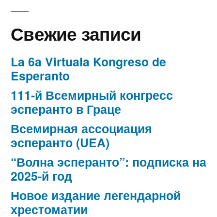
Свежие записи
La 6a Virtuala Kongreso de
Esperanto
111-й Всемирный конгресс
эсперанто в Граце
Всемирная ассоциация
эсперанто (UEA)
“Волна эсперанто”: подписка на
2025-й год
Новое издание легендарной
хрестоматии