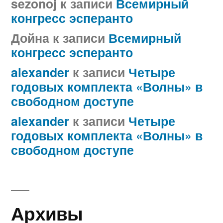
sezonoj
к записи
Всемирный
конгресс эсперанто
Дойна
к записи
Всемирный
конгресс эсперанто
alexander
к записи
Четыре
годовых комплекта «Волны» в
свободном доступе
alexander
к записи
Четыре
годовых комплекта «Волны» в
свободном доступе
Архивы