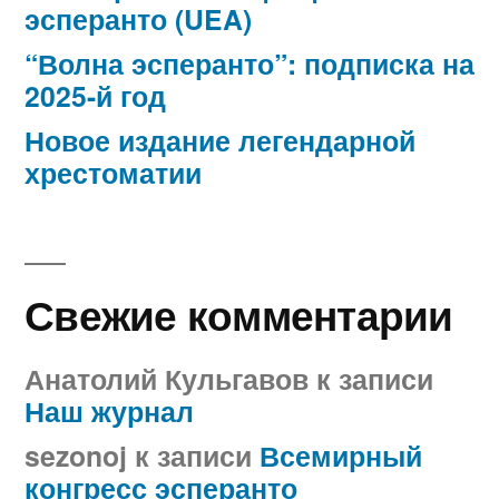
эсперанто (UEA)
“Волна эсперанто”: подписка на
2025-й год
Новое издание легендарной
хрестоматии
Свежие комментарии
Анатолий Кульгавов
к записи
Наш журнал
sezonoj
к записи
Всемирный
конгресс эсперанто