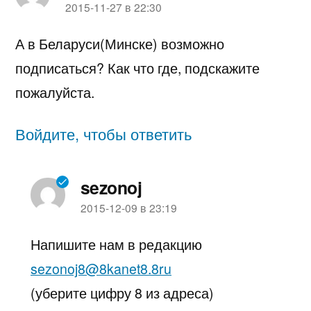
пишет:
2015-11-27 в 22:30
А в Беларуси(Минске) возможно
подписаться? Как что где, подскажите
пожалуйста.
Войдите, чтобы ответить
sezonoj
пишет:
2015-12-09 в 23:19
Напишите нам в редакцию
sezonoj8@8kanet8.8ru
(уберите цифру 8 из адреса)