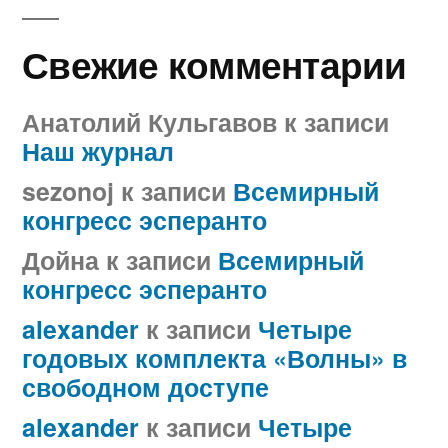
Свежие комментарии
Анатолий Кульгавов
к записи
Наш журнал
sezonoj
к записи
Всемирный
конгресс эсперанто
Дойна
к записи
Всемирный
конгресс эсперанто
alexander
к записи
Четыре
годовых комплекта «Волны» в
свободном доступе
alexander
к записи
Четыре