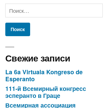
Найти:
Свежие записи
La 6a Virtuala Kongreso de
Esperanto
111-й Всемирный конгресс
эсперанто в Граце
Всемирная ассоциация