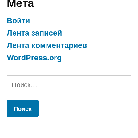
Мета
Войти
Лента записей
Лента комментариев
WordPress.org
Найти: