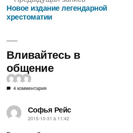
записям
запись:
Новое издание легендарной
хрестоматии
Вливайтесь в
общение
4 комментария
Софья Рейс
пишет:
2015-10-31 в 11:42