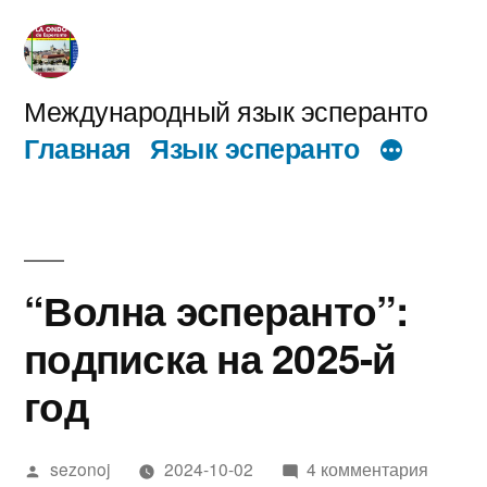
Перейти
к
содержимому
Международный язык эсперанто
Главная
Язык эсперанто
“Волна эсперанто”:
подписка на 2025-й
год
Написано
к
sezonoj
2024-10-02
4 комментария