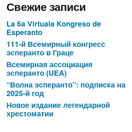
Свежие записи
La 6a Virtuala Kongreso de
Esperanto
111-й Всемирный конгресс
эсперанто в Граце
Всемирная ассоциация
эсперанто (UEA)
“Волна эсперанто”: подписка на
2025-й год
Новое издание легендарной
хрестоматии