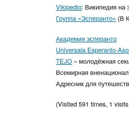
Vikipedio
: Википедия на 
Группа «Эсперанто»
(В К
Академия эсперанто
Universala Esperanto-Aso
TEJO
– молодёжная сек
Всемирная вненационал
Адресник для путешест
(Visited 591 times, 1 visits