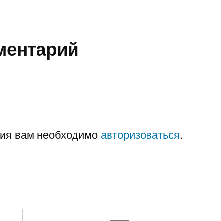
ментарий
рия вам необходимо
авторизоваться
.