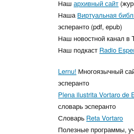
Наш
архивный сайт
(жур
Наша
Виртуальная библ
эсперанто (pdf, epub)
Наш новостной канал в 
Наш подкаст
Radio Espe
Lernu!
Многоязычный сай
эсперанто
Plena ilustrita Vortaro de
словарь эсперанто
Словарь
Reta Vortaro
Полезные программы, уч