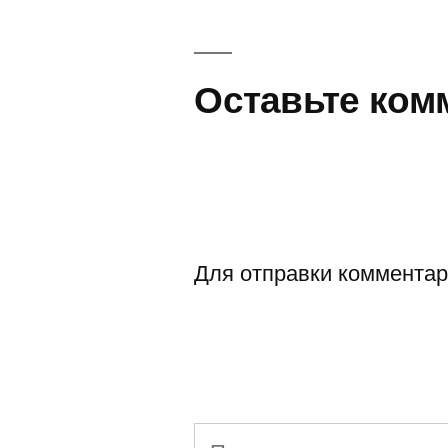
Оставьте ком
Для отправки коммента
Найти: