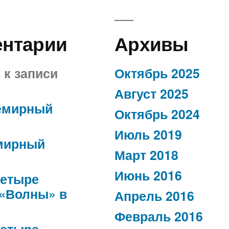
ентарии
Архивы
в
к записи
Октябрь 2025
Август 2025
емирный
Октябрь 2024
Июль 2019
мирный
Март 2018
Июнь 2016
етыре
 «Волны» в
Апрель 2016
Февраль 2016
етыре