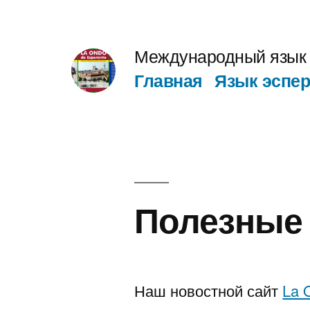
Перейти
к
Международный язык 
содержимому
Главная
Язык эспер
Полезные
Наш новостной сайт
La 