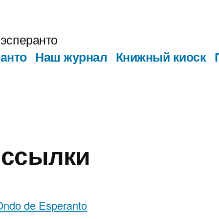
эсперанто
анто
Наш журнал
Книжный киоск
 ссылки
Ondo de Esperanto