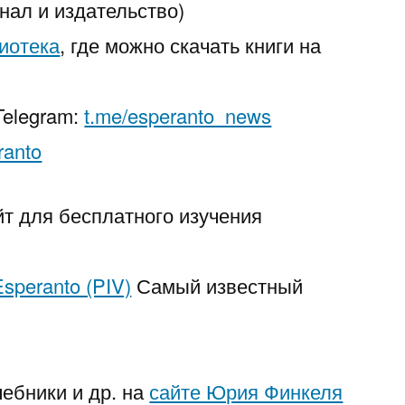
нал и издательство)
иотека
, где можно скачать книги на
Telegram:
t.me/esperanto_news
ranto
т для бесплатного изучения
 Esperanto (PIV)
Самый известный
ебники и др. на
сайте Юрия Финкеля