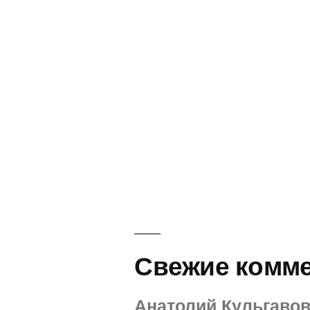
Свежие комм
Анатолий Кульгаво