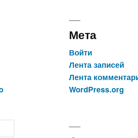
Мета
Войти
Лента записей
Лента комментар
o
WordPress.org