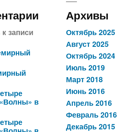
ентарии
Архивы
в
к записи
Октябрь 2025
Август 2025
емирный
Октябрь 2024
Июль 2019
мирный
Март 2018
Июнь 2016
етыре
 «Волны» в
Апрель 2016
Февраль 2016
етыре
Декабрь 2015
 «Волны» в