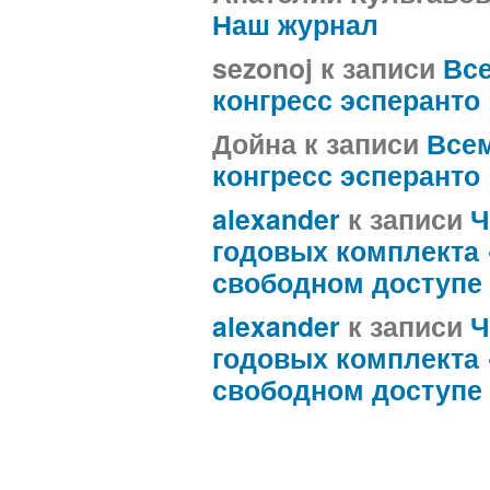
Наш журнал
sezonoj
к записи
Вс
конгресс эсперанто
Дойна
к записи
Все
конгресс эсперанто
alexander
к записи
Ч
годовых комплекта
свободном доступе
alexander
к записи
Ч
годовых комплекта
свободном доступе